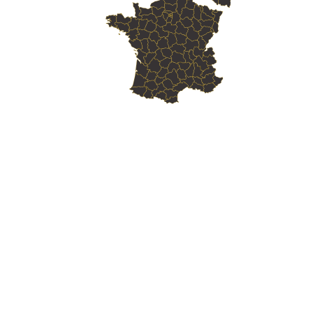
Skill Labs : Votre
Organisme de Formation
Web
en Perpignan
Skill Labs : Votre
Organisme de Formation
Web
en Canet-en-Roussillon
Skill Labs : Votre
Organisme de Formation
Web
en Saint-Estève
Skill Labs : Votre
Organisme de Formation
Web
en Saint-Cyprien
Skill Labs : Votre
Organisme de Formation
Web
en Argelès-sur-Mer
Skill Labs : Votre
Organisme de Formation
Web
en Rivesaltes
Skill Labs : Votre
Organisme de Formation
Web
en Saint-Laurent-de-la-Salanque