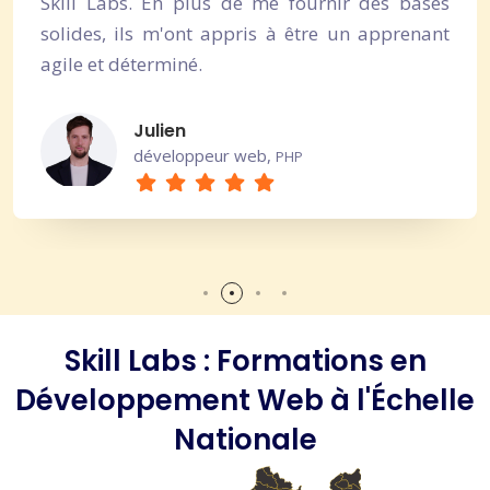
Skill Labs. En plus de me fournir des bases
solides, ils m'ont appris à être un apprenant
agile et déterminé.
Julien
développeur web,
PHP
Skill Labs : Formations en
Développement Web à l'Échelle
Nationale