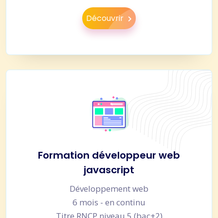
Découvrir
Formation développeur web
javascript
Développement web
6 mois - en continu
Titre RNCP niveau 5 (bac+2)