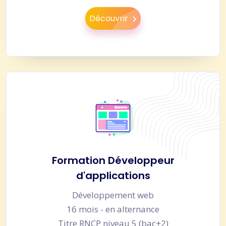
Découvrir
Formation Développeur
d'applications
Développement web
16 mois - en alternance
Titre RNCP niveau 5 (bac+2)