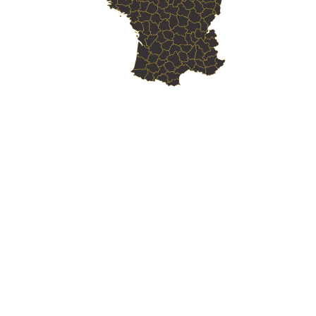
Skill Labs : Votre
Organisme de Formation
Web
en Perpignan
Skill Labs : Votre
Organisme de Formation
Web
en Canet-en-Roussillon
Skill Labs : Votre
Organisme de Formation
Web
en Saint-Estève
Skill Labs : Votre
Organisme de Formation
Web
en Saint-Cyprien
Skill Labs : Votre
Organisme de Formation
Web
en Argelès-sur-Mer
Skill Labs : Votre
Organisme de Formation
Web
en Rivesaltes
Skill Labs : Votre
Organisme de Formation
Web
en Saint-Laurent-de-la-Salanque
Skill Labs : Votre
Organisme de Formation
Web