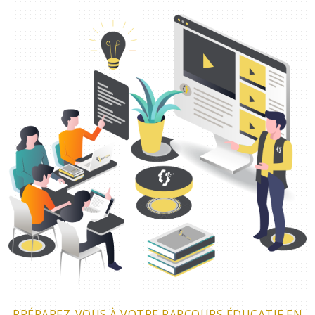
PRÉPAREZ-VOUS À VOTRE PARCOURS ÉDUCATIF EN